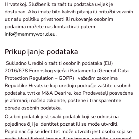
Hrvatskoj. Službenik za zaštitu podataka uvijek je
dostupan. Ako imate bilo kakvih pitanja ili pritužbi vezanih
uz našu politiku privatnosti ili rukovanje osobnim
podacima možete nas kontaktirati putem:
info@mammyworld.eu
.
Prikupljanje podataka
Sukladno Uredbi o zaštiti osobnih podataka (EU)
2016/678 Europskog vijeća i Parlamenta (General Data
Protection Regulation – GDPR) i važećim zakonima
Republike Hrvatske koji uređuju područje zaštite osobnih
podataka, tvrtka M&A Desrire, kao Prodavatelj posvećena
je afirmaciji načela zakonite, poštene i transparentne
obrade osobnih podataka.
Osobni podatak jest svaki podatak koji se odnosi na
pojedinca čiji je identitet poznat ili se može utvrditi.
Pojedinac čiji se identitet može utvrditi jest osoba koja se