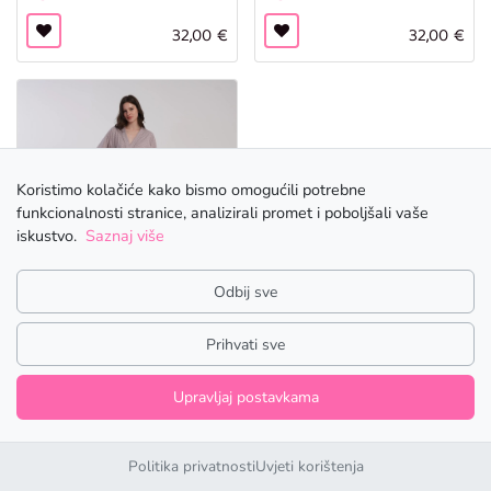
32,00
€
32,00
€
Koristimo kolačiće kako bismo omogućili potrebne
funkcionalnosti stranice, analizirali promet i poboljšali vaše
iskustvo.
Saznaj više
Odbij sve
Ogrtač – S0508
Prihvati sve
32,00
€
Upravljaj postavkama
Politika privatnosti
Uvjeti korištenja