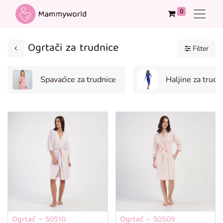
0
Ogrtači za trudnice
Filter
Spavaćice za trudnice
Haljine za trudn
Ogrtač – S0510
Ogrtač – S0509