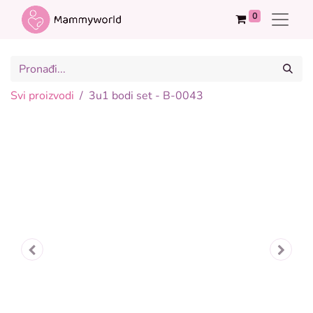
0
Svi proizvodi
3u1 bodi set - B-0043