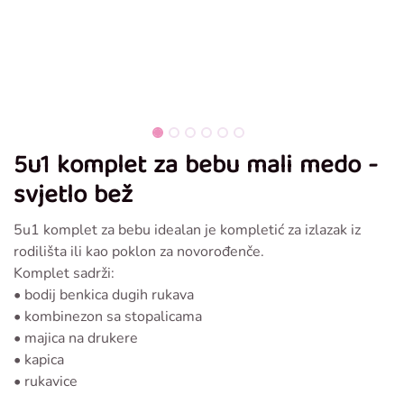
5u1 komplet za bebu mali medo -
svjetlo bež
5u1 komplet za bebu idealan je kompletić za izlazak iz
rodilišta ili kao poklon za novorođenče.
Komplet sadrži:
• bodij benkica dugih rukava
• kombinezon sa stopalicama
• majica na drukere
• kapica
• rukavice