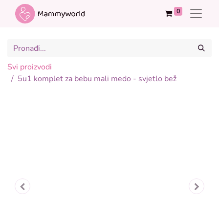
0
Svi proizvodi
5u1 komplet za bebu mali medo - svjetlo bež