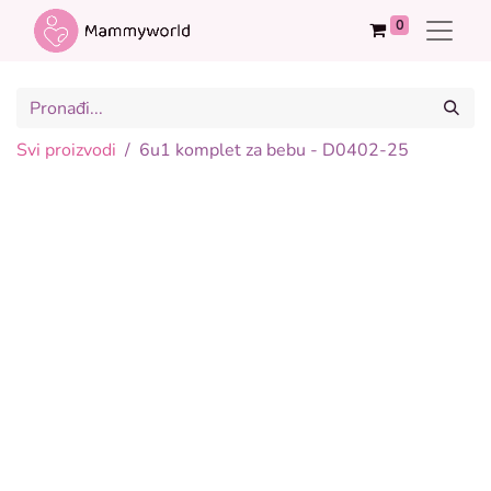
0
Svi proizvodi
6u1 komplet za bebu - D0402-25