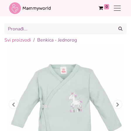
0
Svi proizvodi
Benkica - Jednorog