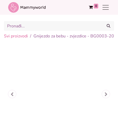
0
Svi proizvodi
Gnijezdo za bebu - zvjezdice - BG0003-20