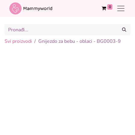
0
Svi proizvodi
Gnijezdo za bebu - oblaci - BG0003-9