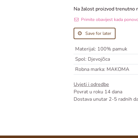
Na žalost proizvod trenutno 
Primite obavijest kada ponov
Save for later
Materijal
:
100% pamuk
Spol
:
Djevojčica
Robna marka
:
MAKOMA
Uvjeti i odredbe
Povrat u roku 14 dana
Dostava unutar 2-5 radnih d