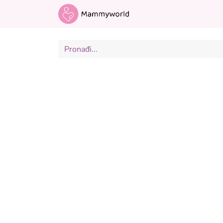
Odjeća za trudnice