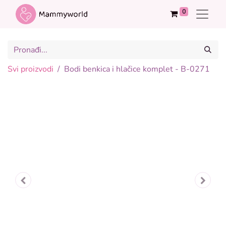
0
Svi proizvodi
Bodi benkica i hlačice komplet - B-0271