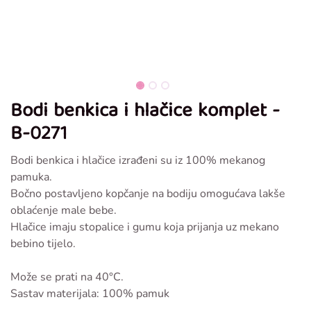
Bodi benkica i hlačice komplet -
B-0271
Bodi benkica i hlačice izrađeni su iz 100% mekanog
pamuka.
Bočno postavljeno kopčanje na bodiju omogućava lakše
oblaćenje male bebe.
Hlačice imaju stopalice i gumu koja prijanja uz mekano
bebino tijelo.
Može se prati na 40°C.
Sastav materijala: 100% pamuk