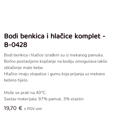
Bodi benkica i hlačice komplet -
B-0428
Bodi benkica i hlačice izrađeni su iz mekanog pamuka.
Bočno postavljeno kopčanje na bodiju omogućava lakše
oblačenje male bebe.
Hlačice imaju stopalice i gumu koja prijanja uz mekano
bebino tijelo.
Može se prati na 40°C.
Sastav materijala: 97% pamuk, 3% elastin
19,70
€
s PDV-om