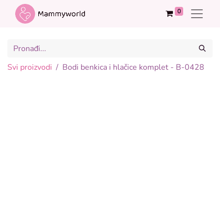
0
Svi proizvodi
Bodi benkica i hlačice komplet - B-0428