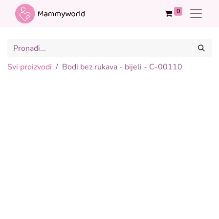
0
Svi proizvodi
Bodi bez rukava - bijeli - C-00110