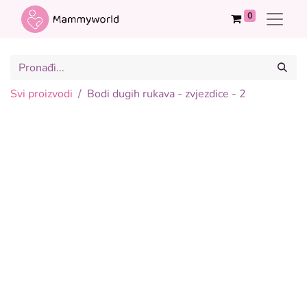
0
Svi proizvodi
Bodi dugih rukava - zvjezdice - 2