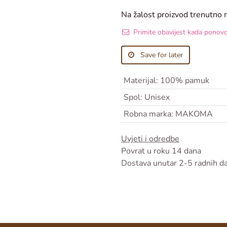
Na žalost proizvod trenutno 
Primite obavijest kada ponov
Save for later
Materijal
:
100% pamuk
Spol
:
Unisex
Robna marka
:
MAKOMA
Uvjeti i odredbe
Povrat u roku 14 dana
Dostava unutar 2-5 radnih d