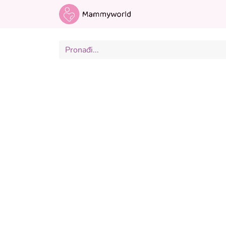
Odjeća za trudnice