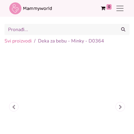
0
Svi proizvodi
Deka za bebu - Minky - D0364