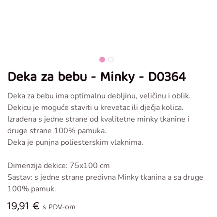
Deka za bebu - Minky - D0364
Deka za bebu ima optimalnu debljinu, veličinu i oblik.
Dekicu je moguće staviti u krevetac ili dječja kolica.
Izrađena s jedne strane od kvalitetne minky tkanine i
druge strane 100% pamuka.
Deka je punjna poliesterskim vlaknima.
Dimenzija dekice: 75x100 cm
Sastav: s jedne strane predivna Minky tkanina a sa druge
100% pamuk.
19,91
€
s PDV-om