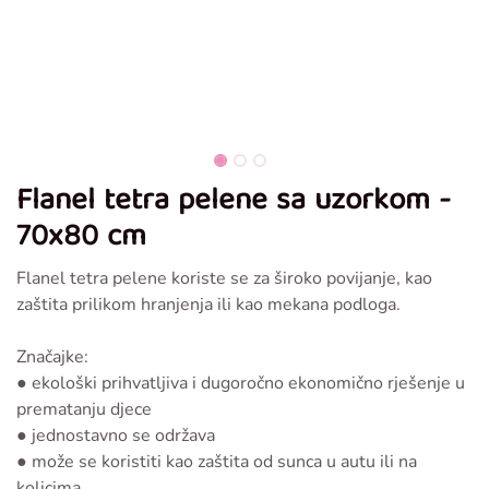
Flanel tetra pelene sa uzorkom -
70x80 cm
Flanel tetra pelene koriste se za široko povijanje, kao
zaštita prilikom hranjenja ili kao mekana podloga.
Značajke:
● ekološki prihvatljiva i dugoročno ekonomično rješenje u
prematanju djece
● jednostavno se održava
● može se koristiti kao zaštita od sunca u autu ili na
kolicima