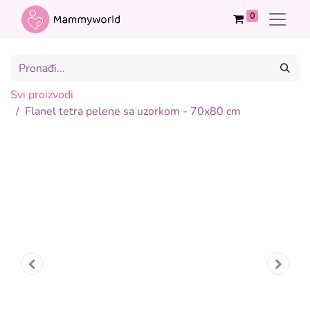
0
Svi proizvodi
Flanel tetra pelene sa uzorkom - 70x80 cm