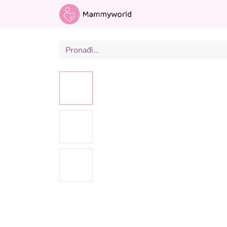
Odjeća za trudnice