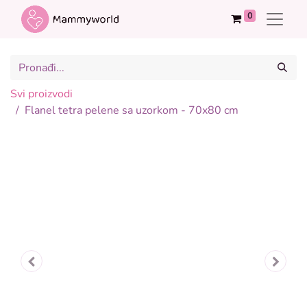
0
Svi proizvodi
Flanel tetra pelene sa uzorkom - 70x80 cm