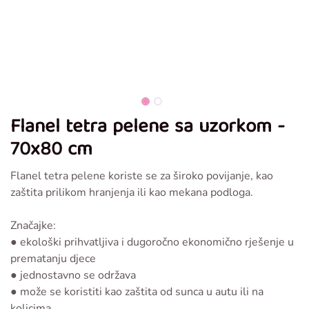
Flanel tetra pelene sa uzorkom -
70x80 cm
Flanel tetra pelene koriste se za široko povijanje, kao
zaštita prilikom hranjenja ili kao mekana podloga.
Značajke:
● ekološki prihvatljiva i dugoročno ekonomično rješenje u
prematanju djece
● jednostavno se održava
● može se koristiti kao zaštita od sunca u autu ili na
kolicima