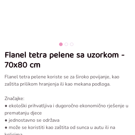
Flanel tetra pelene sa uzorkom -
70x80 cm
Flanel tetra pelene koriste se za široko povijanje, kao
zaštita prilikom hranjenja ili kao mekana podloga.
Značajke:
● ekološki prihvatljiva i dugoročno ekonomično rješenje u
prematanju djece
● jednostavno se održava
● može se koristiti kao zaštita od sunca u autu ili na
kolicima