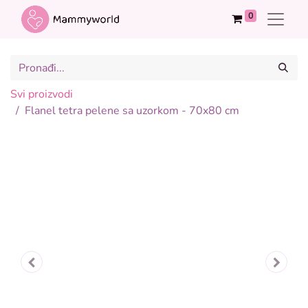
0
Svi proizvodi
Flanel tetra pelene sa uzorkom - 70x80 cm