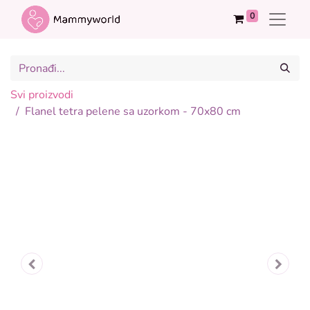
0
Svi proizvodi
Flanel tetra pelene sa uzorkom - 70x80 cm