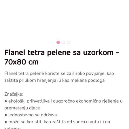
Flanel tetra pelene sa uzorkom -
70x80 cm
Flanel tetra pelene koriste se za široko povijanje, kao
zaštita prilikom hranjenja ili kao mekana podloga.
Značajke:
● ekološki prihvatljiva i dugoročno ekonomično rješenje u
prematanju djece
● jednostavno se održava
● može se koristiti kao zaštita od sunca u autu ili na
kolicima