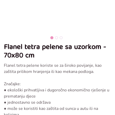
Flanel tetra pelene sa uzorkom -
70x80 cm
Flanel tetra pelene koriste se za široko povijanje, kao
zaštita prilikom hranjenja ili kao mekana podloga.
Značajke:
● ekološki prihvatljiva i dugoročno ekonomično rješenje u
prematanju djece
● jednostavno se održava
● može se koristiti kao zaštita od sunca u autu ili na
kolicima