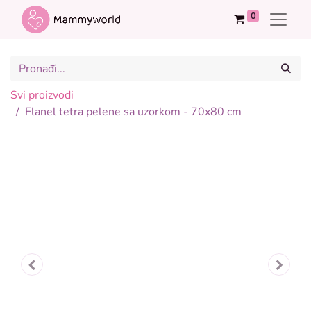
0
Svi proizvodi
Flanel tetra pelene sa uzorkom - 70x80 cm