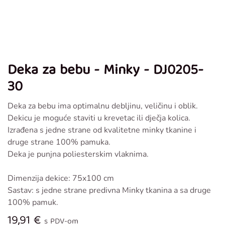
Deka za bebu - Minky - DJ0205-
30
Deka za bebu ima optimalnu debljinu, veličinu i oblik.
Dekicu je moguće staviti u krevetac ili dječja kolica.
Izrađena s jedne strane od kvalitetne minky tkanine i
druge strane 100% pamuka.
Deka je punjna poliesterskim vlaknima.
Dimenzija dekice: 75x100 cm
Sastav: s jedne strane predivna Minky tkanina a sa druge
100% pamuk.
19,91
€
s PDV-om