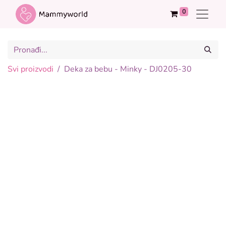
0
Svi proizvodi
Deka za bebu - Minky - DJ0205-30