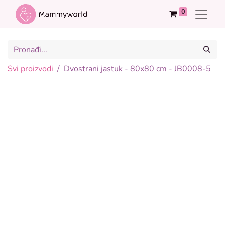
0
Svi proizvodi
Dvostrani jastuk - 80x80 cm - JB0008-5