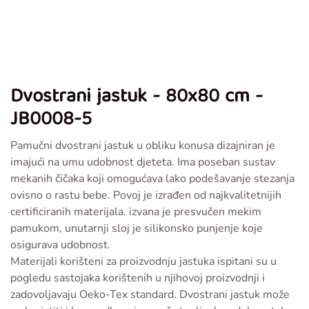
Dvostrani jastuk - 80x80 cm -
JB0008-5
Pamučni dvostrani jastuk u obliku konusa dizajniran je
imajući na umu udobnost djeteta. Ima poseban sustav
mekanih čičaka koji omogućava lako podešavanje stezanja
ovisno o rastu bebe. Povoj je izrađen od najkvalitetnijih
certificiranih materijala. izvana je presvučen mekim
pamukom, unutarnji sloj je silikonsko punjenje koje
osigurava udobnost.
Materijali korišteni za proizvodnju jastuka ispitani su u
pogledu sastojaka korištenih u njihovoj proizvodnji i
zadovoljavaju Oeko-Tex standard. Dvostrani jastuk može