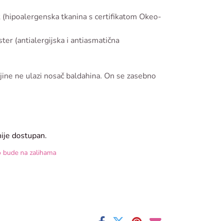
(hipoalergenska tkanina s certifikatom Okeo-
er (antialergijska i antiasmatična
ine ne ulazi nosač baldahina. On se zasebno
nije dostupan.
o bude na zalihama