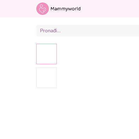
Odjeća za trudnice