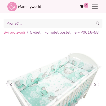
0
Svi proizvodi
5-djelni komplet posteljine – P0016-58