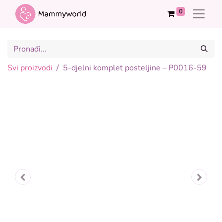
0
Svi proizvodi
5-djelni komplet posteljine – P0016-59