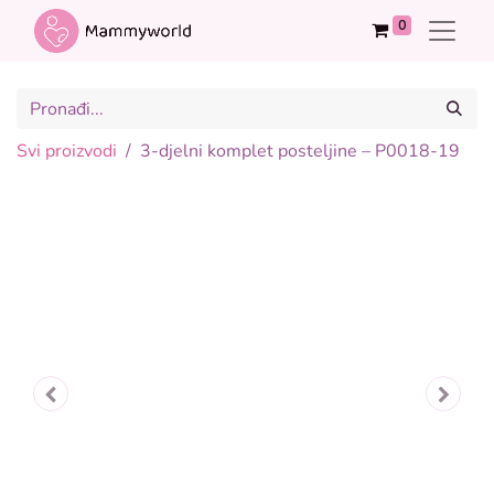
0
Svi proizvodi
3-djelni komplet posteljine – P0018-19