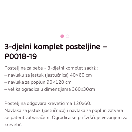
3-djelni komplet posteljine –
P0018-19
Posteljina za bebe - 3-djelni komplet sadrži:
– navlaku za jastuk (jastučnica) 40×60 cm
– navlaka za poplun 90×120 cm
– velika ogradica u dimenzijama 360x30cm
Posteljina odgovara krevetićima 120x60.
Navlaka za jastuk (jastučnica) i navlaka za poplun zatvara
se patent zatvaračem. Ogradica se pričvršćuje vezanjem za
krevetić.