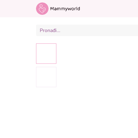
Odjeća za trudnice