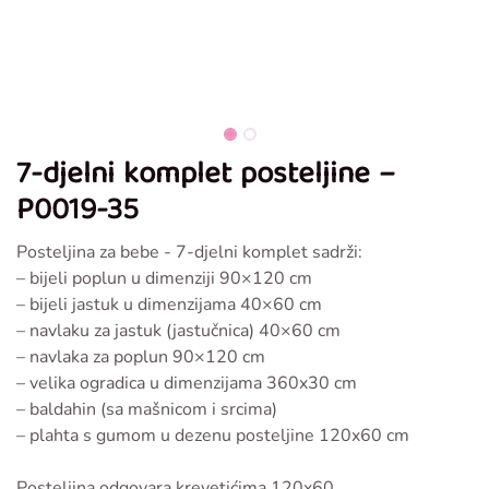
7-djelni komplet posteljine –
P0019-35
Posteljina za bebe - 7-djelni komplet sadrži:
– bijeli poplun u dimenziji 90×120 cm
– bijeli jastuk u dimenzijama 40×60 cm
– navlaku za jastuk (jastučnica) 40×60 cm
– navlaka za poplun 90×120 cm
– velika ogradica u dimenzijama 360x30 cm
– baldahin (sa mašnicom i srcima)
– plahta s gumom u dezenu posteljine 120x60 cm
Posteljina odgovara krevetićima 120x60.