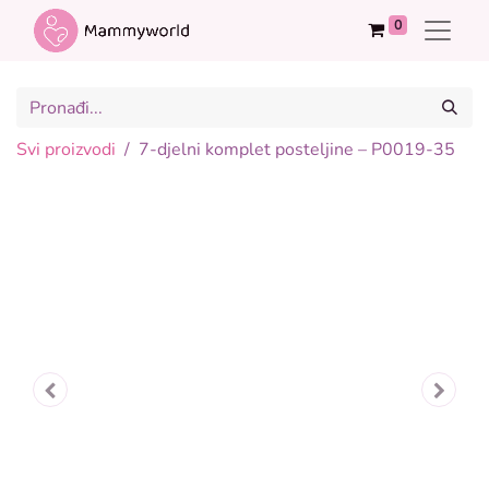
0
Svi proizvodi
7-djelni komplet posteljine – P0019-35