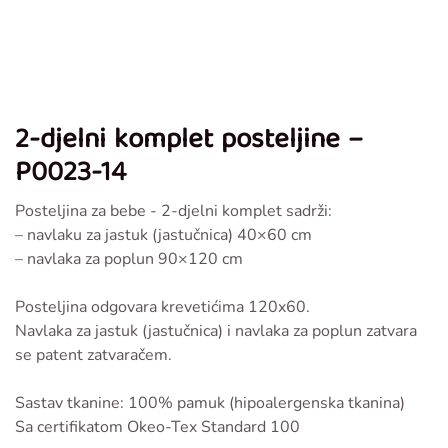
2-djelni komplet posteljine –
P0023-14
Posteljina za bebe - 2-djelni komplet sadrži:
– navlaku za jastuk (jastučnica) 40×60 cm
– navlaka za poplun 90×120 cm
Posteljina odgovara krevetićima 120x60.
Navlaka za jastuk (jastučnica) i navlaka za poplun zatvara
se patent zatvaračem.
Sastav tkanine: 100% pamuk (hipoalergenska tkanina)
Sa certifikatom Okeo-Tex Standard 100