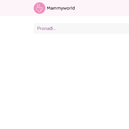
Odjeća za trudnice