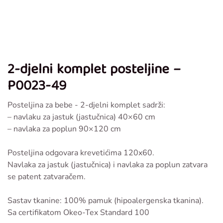
2-djelni komplet posteljine –
P0023-49
Posteljina za bebe - 2-djelni komplet sadrži:
– navlaku za jastuk (jastučnica) 40×60 cm
– navlaka za poplun 90×120 cm
Posteljina odgovara krevetićima 120x60.
Navlaka za jastuk (jastučnica) i navlaka za poplun zatvara
se patent zatvaračem.
Sastav tkanine: 100% pamuk (hipoalergenska tkanina).
Sa certifikatom Okeo-Tex Standard 100