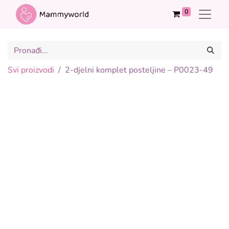
0
Svi proizvodi
2-djelni komplet posteljine – P0023-49