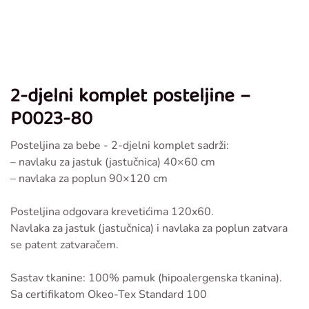
2-djelni komplet posteljine –
P0023-80
Posteljina za bebe - 2-djelni komplet sadrži:
– navlaku za jastuk (jastučnica) 40×60 cm
– navlaka za poplun 90×120 cm
Posteljina odgovara krevetićima 120x60.
Navlaka za jastuk (jastučnica) i navlaka za poplun zatvara
se patent zatvaračem.
Sastav tkanine: 100% pamuk (hipoalergenska tkanina).
Sa certifikatom Okeo-Tex Standard 100