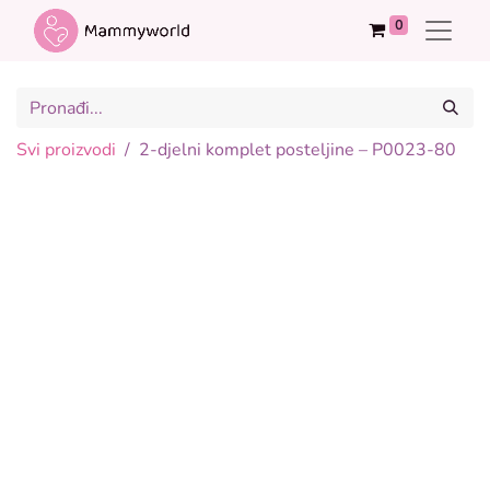
0
Svi proizvodi
2-djelni komplet posteljine – P0023-80