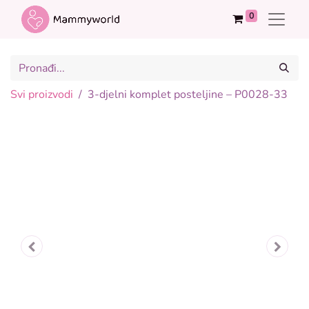
0
Svi proizvodi
3-djelni komplet posteljine – P0028-33