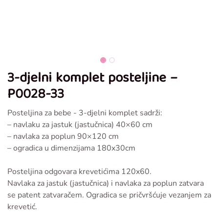
3-djelni komplet posteljine –
P0028-33
Posteljina za bebe - 3-djelni komplet sadrži:
– navlaku za jastuk (jastučnica) 40×60 cm
– navlaka za poplun 90×120 cm
– ogradica u dimenzijama 180x30cm
Posteljina odgovara krevetićima 120x60.
Navlaka za jastuk (jastučnica) i navlaka za poplun zatvara
se patent zatvaračem. Ogradica se pričvršćuje vezanjem za
krevetić.