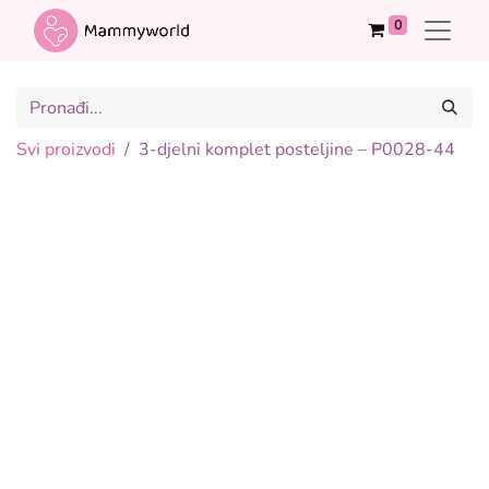
0
Svi proizvodi
3-djelni komplet posteljine – P0028-44