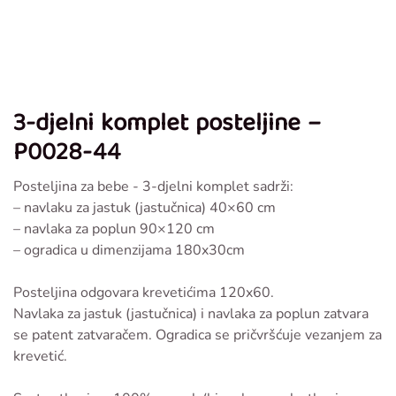
3-djelni komplet posteljine –
P0028-44
Posteljina za bebe - 3-djelni komplet sadrži:
– navlaku za jastuk (jastučnica) 40×60 cm
– navlaka za poplun 90×120 cm
– ogradica u dimenzijama 180x30cm
Posteljina odgovara krevetićima 120x60.
Navlaka za jastuk (jastučnica) i navlaka za poplun zatvara
se patent zatvaračem. Ogradica se pričvršćuje vezanjem za
krevetić.