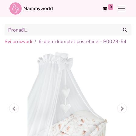
0
Svi proizvodi
6-djelni komplet posteljine – P0029-54