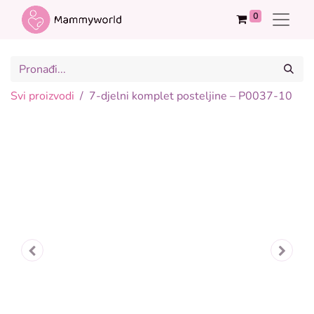
0
Svi proizvodi
7-djelni komplet posteljine – P0037-10