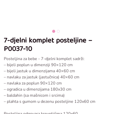
7-djelni komplet posteljine –
P0037-10
Posteljina za bebe - 7-djelni komplet sadrži:
– bijeli poplun u dimenziji 90×120 cm
– bijeli jastuk u dimenzijama 40×60 cm
– navlaku za jastuk (jastučnica) 40×60 cm
– navlaka za poplun 90×120 cm
– ogradica u dimenzijama 180x30 cm
– baldahin (sa mašnicom i srcima)
– plahta s gumom u dezenu posteljine 120x60 cm
Posteljina odgovara krevetićima 120x60.