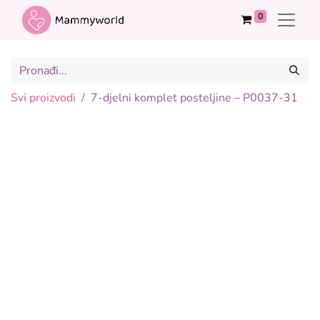
0
Svi proizvodi
7-djelni komplet posteljine – P0037-31