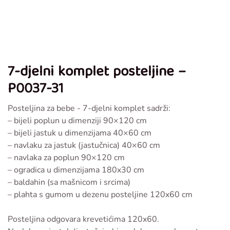
7-djelni komplet posteljine –
P0037-31
Posteljina za bebe - 7-djelni komplet sadrži:
– bijeli poplun u dimenziji 90×120 cm
– bijeli jastuk u dimenzijama 40×60 cm
– navlaku za jastuk (jastučnica) 40×60 cm
– navlaka za poplun 90×120 cm
– ogradica u dimenzijama 180x30 cm
– baldahin (sa mašnicom i srcima)
– plahta s gumom u dezenu posteljine 120x60 cm
Posteljina odgovara krevetićima 120x60.