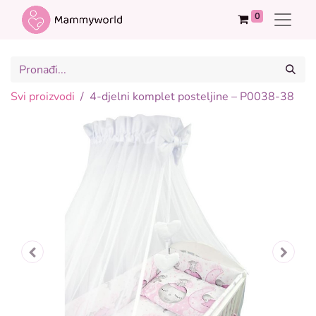
0
Svi proizvodi
4-djelni komplet posteljine – P0038-38