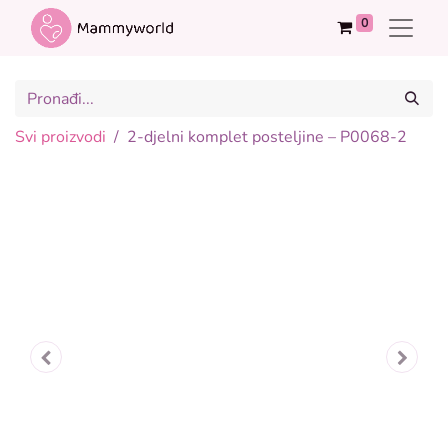
0
Svi proizvodi
2-djelni komplet posteljine – P0068-2