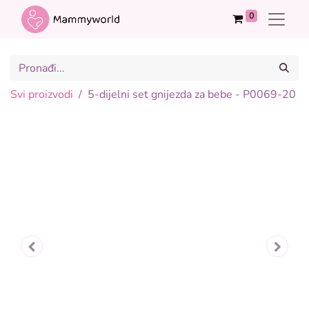
0
Svi proizvodi
5-dijelni set gnijezda za bebe - P0069-20