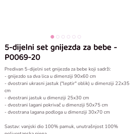
5-dijelni set gnijezda za bebe -
P0069-20
Predivan 5-dijelni set gnijezda za bebe koji sadrži:
- gnijezdo sa dva lica u dimenziji 90x60 cm
- dvostrani ukrasni jastuk ("leptir" oblik) u dimenziji 22x35
cm
- dvostrani jastuk u dimenziji 25x30 cm
- dvostrani lagani pokrivač u dimenziji 50x75 cm
- dvostrana lagana podloga u dimenziji 30x70 cm
Sastav: vanjski dio 100% pamuk, unutrašnjost 100%
poliuretanska pjena.